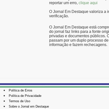
reportar um erro,
clique aqui
O Jornal Em Destaque valoriza a in
verificação.
O Jornal Em Destaque está compro
do jornal faz links para a fonte ori
privadas e documentos públicos. C
passam por um duplo processo de 
informação e fazem rechecagens.
Política de Erros
Política de Privacidade
Termos de Uso
Sobre o Jornal em Destaque