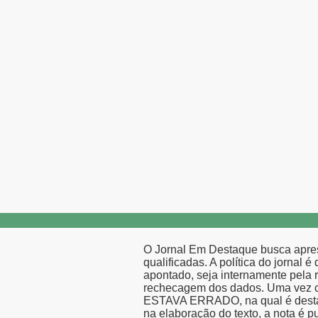
O Jornal Em Destaque busca apresen
qualificadas. A política do jornal 
apontado, seja internamente pela 
rechecagem dos dados. Uma vez con
ESTAVA ERRADO, na qual é destaca
na elaboração do texto, a nota é p