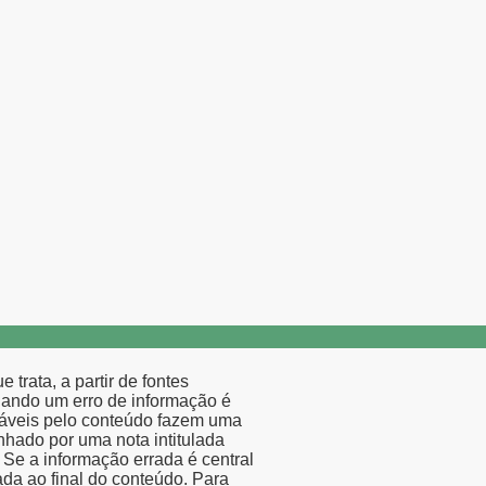
trata, a partir de fontes
 Quando um erro de informação é
nsáveis pelo conteúdo fazem uma
hado por uma nota intitulada
Se a informação errada é central
ada ao final do conteúdo. Para