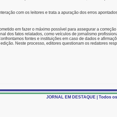
teração com os leitores e trata a apuração dos erros apontados
metido em fazer o máximo possível para assegurar a correção
ginal dos fatos relatados, como veículos de jornalismo profissiona
onfrontamos fontes e instituições em caso de dados e afirmaçõe
edição. Nest
e processo, editores questionam os redatores res
JORNAL EM DESTAQUE | Todos os 